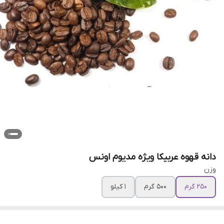
دانه قهوه عربیکا ویژه مدیوم اونس
وزن
250 گرم
500 گرم
1 کیلو