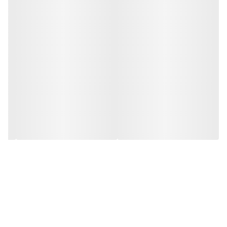
قهوه عربیکا چیست؟
یکی از چیزهایی که همه ما در مورد قهوه دوست داریم پیچیدگی آن
است: تعداد به ظاهر بی پایانی از طعم ها، عطرها، بافت ها و حتی ویژگی
های فیزیکی که قهوه می تواند داشته باشد. در عین حال، فکر کردن به
اینکه اکثر انواع مختلف دانه‌های قهوه چقدر شبیه هم هستند، حداقل از
نظر ژنتیکی، جذاب است.