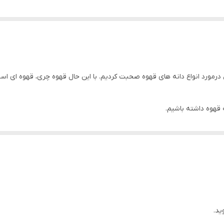
درمورد انواع دانه های قهوه صحبت کردیم. با این حال قهوه چری، قهوه ای ا
ه قهوه داشته باشیم.
3 نوع دانه قهوه در دنیا وجود دارد که عبارتند از عربیکا، لیبریکا و روبوستا. در بین ای
 به همین دلیل انواع مختلفی از قهوه های عربیکا و روبستا در بازار جهانی ق
ید.
ه قهوه روبوستا را تولید و به بازار عرضه می کند. در این بین نوع خاصی از قهوه را ت