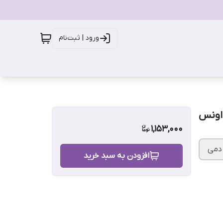
ورود | ثبت‌نام
1,153,000
دمی
افزودن به سبد خرید