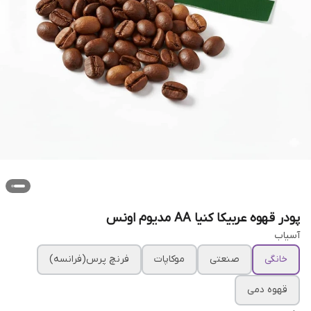
پودر قهوه عربیکا کنیا AA مدیوم اونس
آسیاب
خانگی
صنعتی
موکاپات
فرنچ پرس(فرانسه)
قهوه دمی