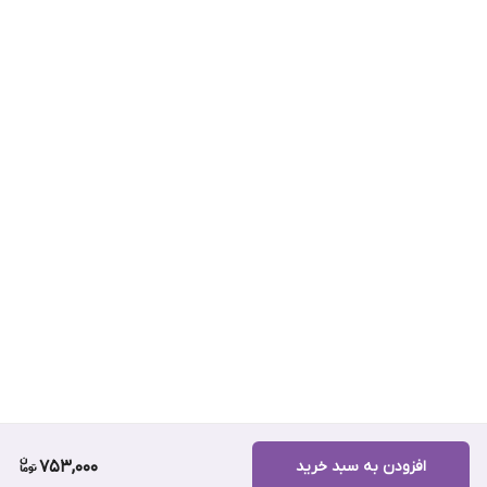
افزودن به سبد خرید
753,000