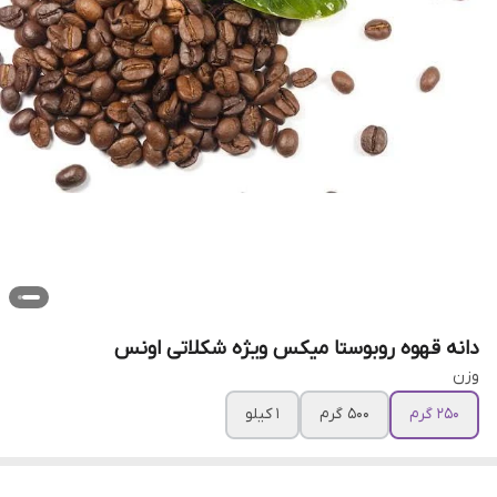
دانه قهوه روبوستا میکس ویژه شکلاتی اونس
وزن
250 گرم
500 گرم
1 کیلو