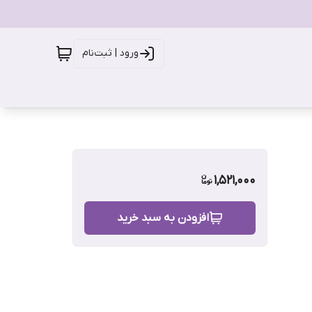
ورود | ثبت‌نام
1,521,000
افزودن به سبد خرید