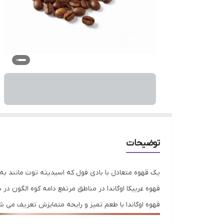
توضیحات
یک قهوه متعادل با بادی فول که اسیدیته توت مانند به م
قهوه عربیکا اوگاندا در مناطق مرتفع دامه کوه الگون د
قهوه اوگاندا با طعم تمیز و رایحه متمایزش تعریف می 