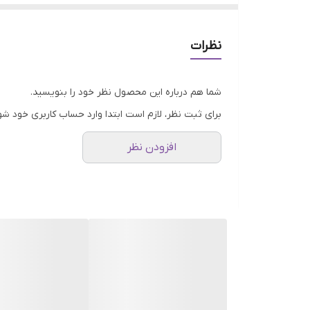
نمی‌تواند گرده افشانی کند. این باعث ایجاد فضای اضافی 
نظرات
در این فضا، یک دانه بزرگتر و گردتر در داخل رشد می‌کن
اندازه با استفاده از یک غربال یا در عوض، ماشین آلات 
شما هم درباره این محصول نظر خود را بنویسید.
برای ثبت نظر، لازم است ابتدا وارد حساب کاربری خود شو
افزودن نظر