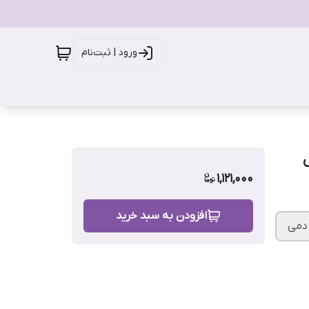
ورود | ثبت‌نام
1,121,000
افزودن به سبد خرید
دمی