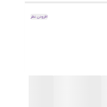
ه یک جهش یا نقص طبیعی در داخل گیلاس قهوه رخ می‌دهند، جایی‌که یک تخمک
افزودن نظر
 برداشت دسته‌بندی و جدا می‌شود. آنها یا بر اساس