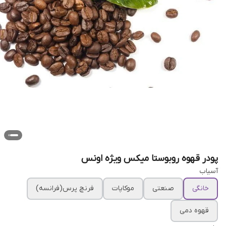
پودر قهوه روبوستا میکس ویژه اونس
آسیاب
خانگی
صنعتی
موکاپات
فرنچ پرس(فرانسه)
قهوه دمی