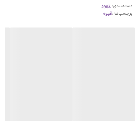
دسته‌بندی
:
قهوه
گیاه قهوه روبوستا گیاه بسیار مقاوم تری نسبت به عربیکاست، و در
برچسب‌ها :
قهوه
ارتفاعات پایین تری نسبت به عربیکا رشد می کند. این موجب گردیده
داشت کاشت و داشت این قهوه به سهولت انجام شود و به همین دلیل
قیمت
خرید قهوه
روبوستا نسبتاً پایین تر از عربیکاست.