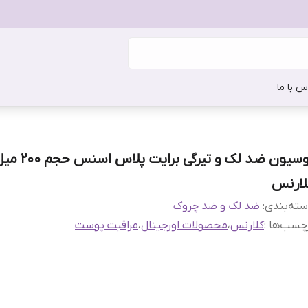
س با ما
لوسیون ضد لک و تیرگی برایت پلاس اسنس ح
لارنس
ته‌بندی
:
ضد لک و ضد چروک
چسب‌ها :
کلارنس
،
محصولات اورجینال
،
مراقبت پوست