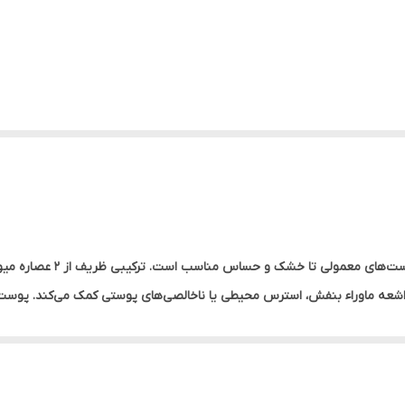
لوسیون صورت با بافتی تسکین‌د
ای ناشی از اشعه ماوراء بنفش، استرس محیطی یا ناخالصی‌های پوستی کمک می‌کند. پوس
ستیک بازیافتی ساخته شده است.
ت شده و به افزایش درخشندگی آن کمک می‌کند. از سوی دیگر، عصاره میوه آسر