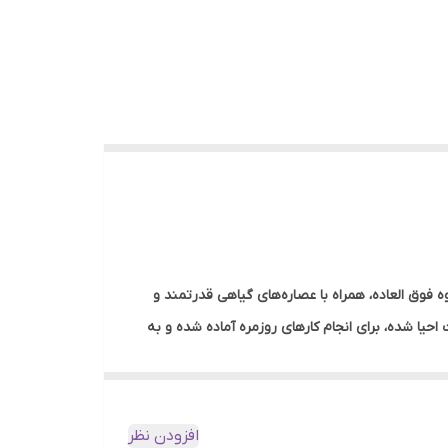
هنده و شیری، برای پوست‌های معمولی تا خشک و حساس مناسب است. ترکیبی ظریف از ۲ عصاره میوه فوق العاده، همراه با عصاره‌های گیاهی قدرتمند و
ت احیا شده، برای انجام کارهای روزمره آماده شده و به
ولا به طور قابل توجهی به کاهش لکه‌های پوستی کمک
افزودن نظر