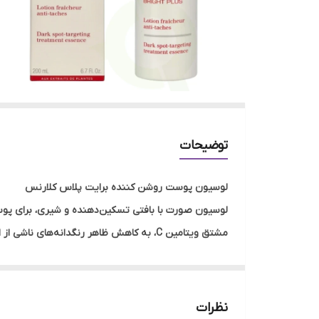
توضیحات
لوسیون پوست روشن کننده برایت پلاس کلارنس
مشتق ویتامین C، به کاهش ظاهر رنگدانه‌ه
شدت آبرسانی، تسکین و تغذیه می‌شود. بسته‌بندی سازگار با محیط زیست از ۲۵٪ پلا
مواد فعال اصلی
آسرولا: عصاره دانه آسرولا باعث اکسیژن رسانی به پوس
نظرات