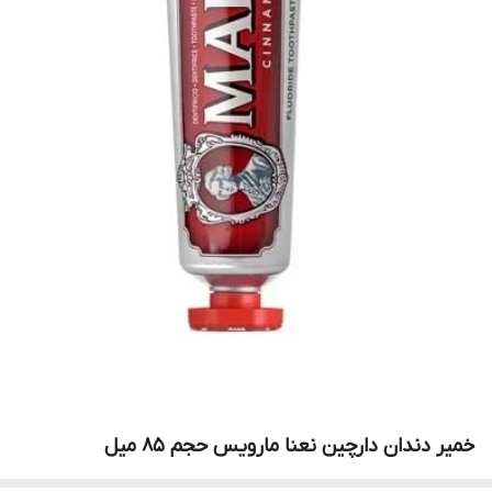
خمیر دندان دارچین نعنا مارویس حجم 85 میل