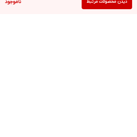
دیدن محصولات مرتبط
ناموجود
برگشت به بالا
ارسال ویژه
پشتیبانی ۲۴ ساعته