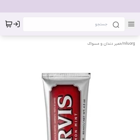
niluorg
/
خمیر دندان و مسواک