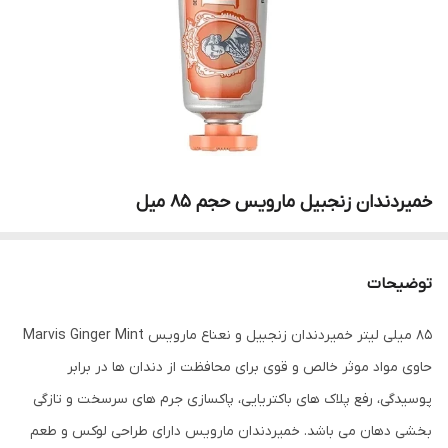
خمیردندان زنجبیل مارویس حجم 85 میل
توضیحات
85 میلی لیتر خمیردندان زنجبیل و نعناع مارویس Marvis Ginger Mint
حاوی مواد موثر خالص و قوی برای محافظت از دندان ها در برابر
پوسیدگی، رفع پلاک های باکتریایی، پاکسازی جرم های سرسخت و تازگی
بخشی دهان می باشد. خمیردندان مارویس دارای طراحی لوکس و طعم