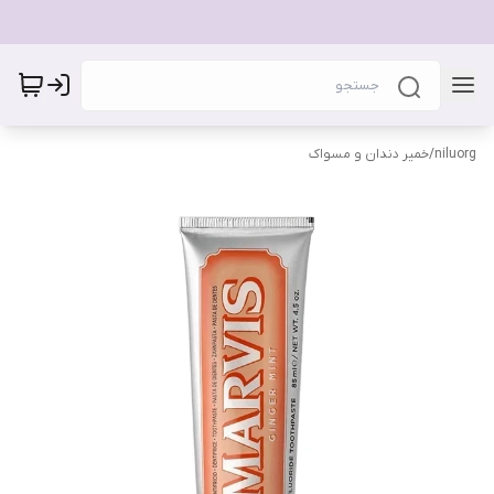
niluorg
/
خمیر دندان و مسواک