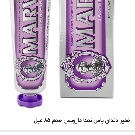
خمیر دندان یاس نعنا مارویس حجم 85 میل