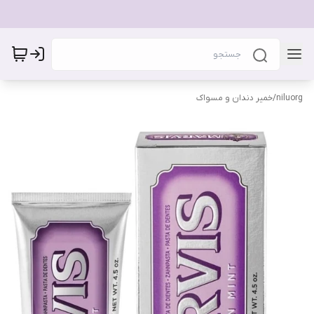
niluorg
/
خمیر دندان و مسواک