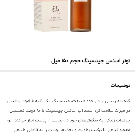
تونر‌ اسنس‌ جینسینگ‌ حجم‌ 150‌ میل
توضیحات
گنجینه زیبایی از دل خود طبیعت، جینسینگ، یک نکته فراموش‌نشدنی
در میراث سلامت کره است. آب اسانس جینسینگ با 80 درصد نخستین
جوهرات زندگی، به شگفتی‌های خود در حمایت از پوست ابراز می‌کند. این
معجزه گیاهی، با ترکیب رطوبت و تغذیه، پوست را به آبادانی طبیعی