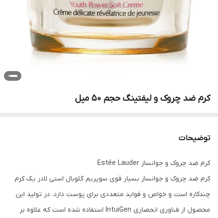
کرم ضد چروک و لیفتینگ حجم 50 میل
توضیحات
کرم ضد چروک و جوانساز Estée Lauder
کرم ضد چروک و جوانساز بسیار قوی سوپریم گلوبال استی لادر یک کرم
چندکاره است و خواص و فواید متعددی برای پوست دارد. در تولید این
محصول از فناوری انحصاری IntuiGen استفاده شده است که علاوه بر