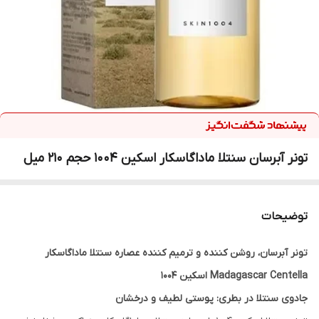
تونر آبرسان سنتلا ماداگاسکار اسکین 1004 حجم 210 میل
توضیحات
تونر آبرسان، روشن کننده و ترمیم کننده عصاره سنتلا ماداگاسکار
Madagascar Centella اسکین ۱۰۰۴
جادوی سنتلا در بطری: پوستی لطیف و درخشان