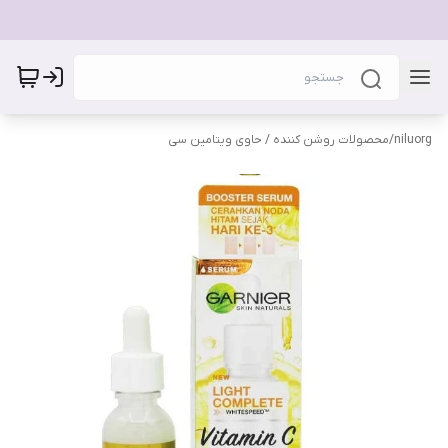
niluorg
/
محصولات روشن کننده / حاوی ویتامین سی