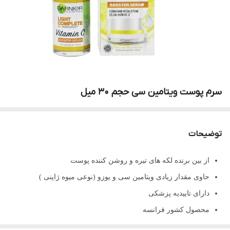
سرم پوست ویتامین سی حجم ۳۰ میل
توضیحات
از بین برنده لکه های تیره و روشن کننده پوست
حاوی مقدار زیادی ویتامین سی و یوزو (نوعی میوه ژاپنی )
دارای تاییدیه پزشکی
محصول کشور فرانسه
حجم 30 میل