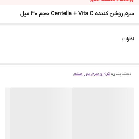
سرم روشن کننده Centella + Vita C حجم 30 میل
نظرات
دسته‌بندی
:
کرم و سرم دور چشم