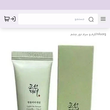
niluorg
/
کرم و سرم دور چشم