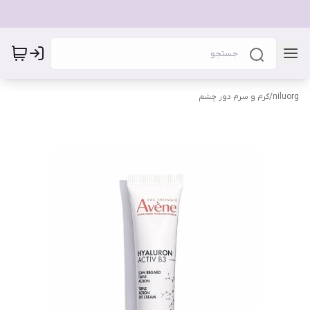
niluorg
/
کرم و سرم دور چشم