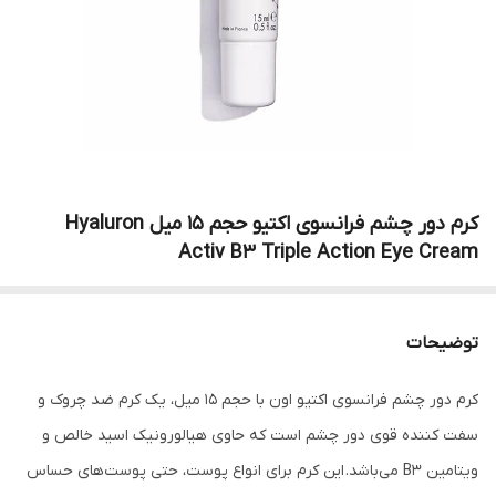
کرم ‌دور چشم‌ فرانسوی ‌اکتیو ‌‌حجم 15 میل Hyaluron
Activ B3 Triple Action Eye Cream
توضیحات
کرم دور چشم فرانسوی اکتیو اون با حجم 15 میل، یک کرم ضد چروک و
سفت کننده قوی دور چشم است که حاوی هیالورونیک اسید خالص و
ویتامین B3 می‌باشد. این کرم برای انواع پوست، حتی پوست‌های حساس