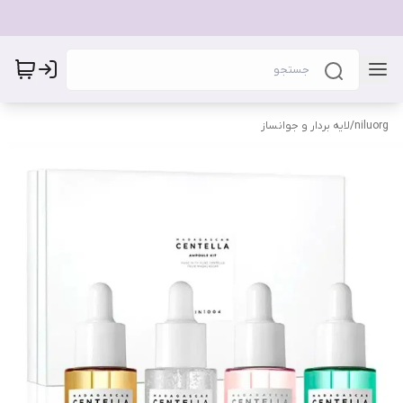
niluorg
/
لایه بردار و جوانساز