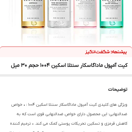
کیت آمپول ماداگاسکار سنتلا اسکین 1004 حجم 30 میل
توضیحات
ویژگی های کلیدی کیت آمپول ماداگاسکار سنتلا اسکین 1004 : • خواص
ضدالتهابی: این محصول دارای خواص ضدالتهابی قوی است که به
کاهش قرمزی و تسکین تحریکات پوستی کمک می کند. • ترمیم کننده