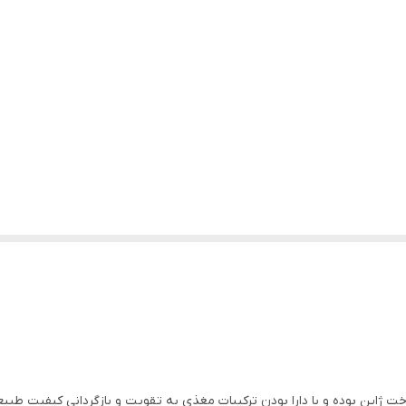
ت ژاپن بوده و با دارا بودن ترکیبات مغذی به تقویت و بازگردانی کیفیت طب