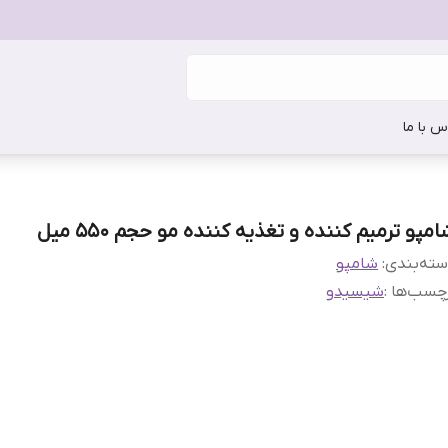
س با ما
مپو ترمیم کننده و تغذیه کننده مو‌ حجم 550 میل
ته‌بندی
:
شامپو
چسب‌ها :
شیسیدو