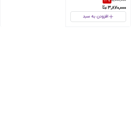
5,000,000
22
%
3,870,000
افزودن به سبد