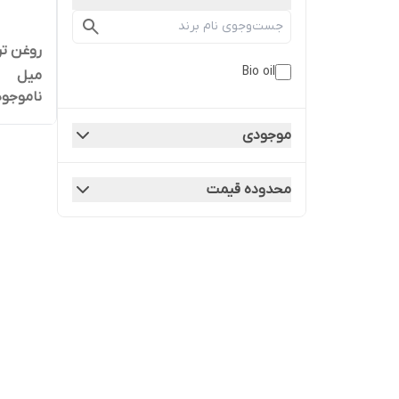
Bio oil
میل
ناموجود
موجودی
محدوده قیمت