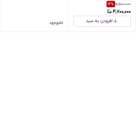
5,500,000
14
%
4,700,000
افزودن به سبد
ناموجود