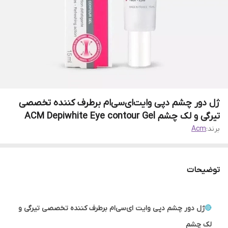
ژل دور چشم دپی وایت‌ای‌سی‌ام برطرف کننده تخصصی
تیرگی و لک چشم ACM Depiwhite Eye contour Gel
برند:
Acm
توضیحات
🔴
ژل دور چشم دپی وایت ای‌سی‌ام برطرف کننده تخصصی تیرگی و
لک چشم