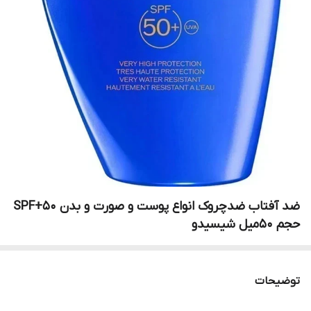
ضد آفتاب‌ ضدچروک‌ انواع پوست و صورت و بدن SPF+50
حجم 50میل شیسیدو
توضیحات