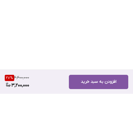
4,400,000
27
%
افزودن به سبد خرید
3,200,000