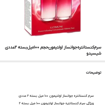
سرم‌کنستانتره‌جوانساز اولتیمون‌حجم ۱۰0میل‌بسته 2عددی
شیسیدو
توضیحات
سرم کنستانتره جوانساز اولتیمون 100 میل بسته 2 عددی
ویژگی سرم کنستانتره جوانساز اولتیمون 100 میل بسته 2