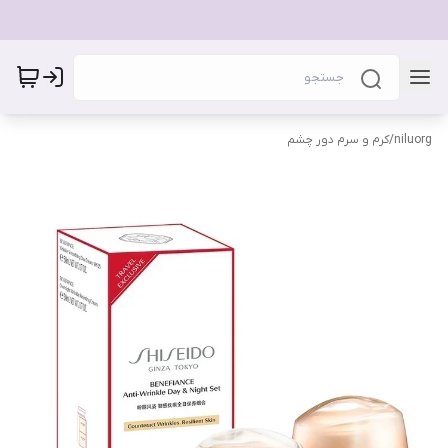
niluorg
/
کرم و سرم دور چشم