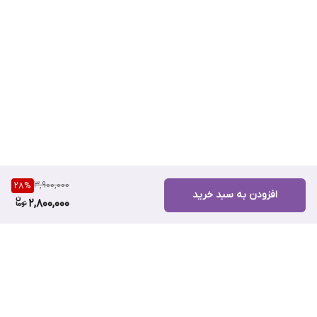
3,900,000
28
%
افزودن به سبد خرید
2,800,000