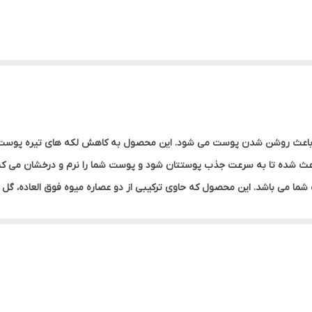
اعث روشن شدن پوست می شود. این محصول به کاهش لکه های تیره پوست که د
ث شده تا به سرعت جذب پوستتان شود و پوست شما را نرم و درخشان می کند. 
می باشد. این محصول که حاوی ترکیبی از دو عصاره میوه فوق العاده، گل رز
ه مرور زیباتر و روشن تر می شود. این محصول از سه ماده ارگانیک عصاره 
ست های معمولی، خشک و حساس مناسب می باشد.
ت می باشد.
وشن می کند.