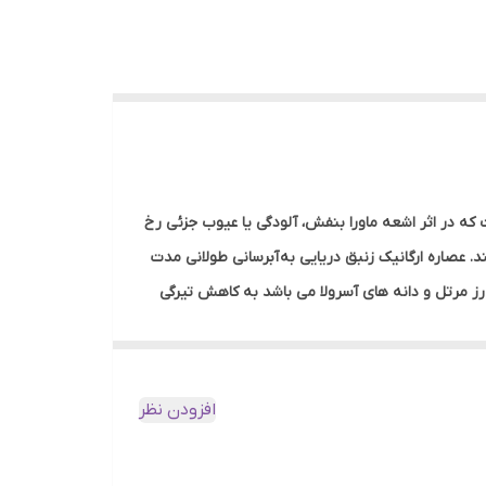
ر اثر اشعه ماورا بنفش، آلودگی یا عیوب جزئی رخ
عصاره ارگانیک زنبق دریایی به آبرسانی طولانی مدت
 مرتل و دانه های آسرولا می باشد به کاهش تیرگی
زنبق دریایی، سنجد و روغن زردآلو تشکیل شده است که
افزودن نظر