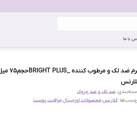
س با ما
کرم ضد لک و مرطوب کننده‌ _BRIGHT PLUSح
لارنس
ته‌بندی
:
ضد لک و ضد چروک
چسب‌ها :
کلارنس
،
محصولات اورجینال
،
مراقبت پوست