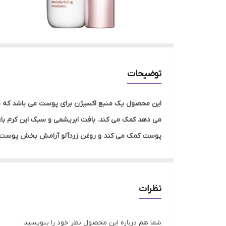
توضیحات
این محصول یک منبع اکسیژن برای پوست می باشد که ب
می دهد کمک می کند. بافت ابریشمی و سبک این کرم باع
پوست کمک می کند و روغن زردآلو آرامش بخش پوست شما 
پوست حتی در محیط های آلوده کمک می کند. پوست شما ب
به آن فرمول سبز نیز می گویند. این محصول برای پو
ترکیبات مهم لوسیون برایت پلاس کلارنس:
نظرات
عصاره میوه درخت بادام: آبرسان و آرامش بخش پوس
عصاره زنبق دریایی: به وضوح پوست را هیدراته و ر
شما هم درباره این محصول نظر خود را بنویسید.