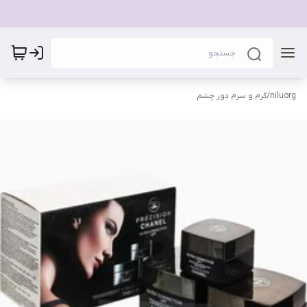
niluorg
/
کرم و سرم دور چشم